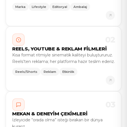
Marka
Lifestyle
Editoryal
Ambalaj
02
REELS, YOUTUBE & REKLAM FİLMLERİ
Kısa format ritmiyle sinematik kaliteyi buluştururuz.
Reels’ten reklama; her platforma hazır teslim ederiz.
Reels/Shorts
Reklam
Etkinlik
03
MEKAN & DENEYİM ÇEKİMLERİ
İzleyicide “orada olma” isteği bırakan bir dünya
kurarız.