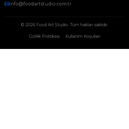
info@foodartstudio.com.tr
© 2026 Food Art Studio. Tüm hakları saklıdır.
Gizlilik Politikası
Kullanım Koşulları