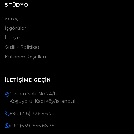
STÜDYO
Süreç
İçgörüler
İletişim
Gizlilik Politikası
Kullanım Koşulları
İLETIŞIME GEÇIN
Özden Sok. No:24/1-1
Koşuyolu, Kadıköy/İstanbul
+90 (216) 326 98 72
+90 (539) 555 66 35