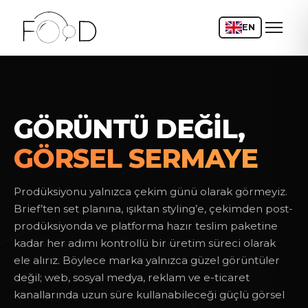
EN
GÖRÜNTÜ DEĞIL,
GÖRSEL SERMAYE
Prodüksiyonu yalnızca çekim günü olarak görmeyiz.
Brief’ten set planına, ışıktan styling’e, çekimden post-
prodüksiyonda ve platforma hazır teslim paketine
kadar her adımı kontrollü bir üretim süreci olarak
ele alırız. Böylece marka yalnızca güzel görüntüler
değil; web, sosyal medya, reklam ve e-ticaret
kanallarında uzun süre kullanabileceği güçlü görsel