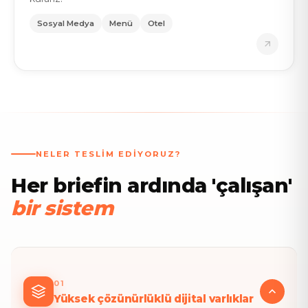
Sosyal Medya
Menü
Otel
NELER TESLIM EDIYORUZ?
Her briefin ardında 'çalışan'
bir sistem
01
Yüksek çözünürlüklü dijital varlıklar